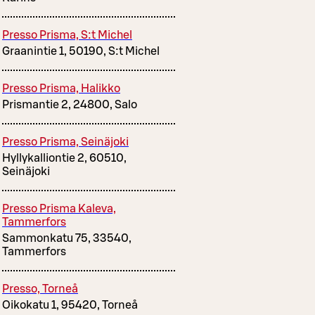
Presso Prisma, S:t Michel
Graanintie 1, 50190, S:t Michel
Presso Prisma, Halikko
Prismantie 2, 24800, Salo
Presso Prisma, Seinäjoki
Hyllykalliontie 2, 60510,
Seinäjoki
Presso Prisma Kaleva,
Tammerfors
Sammonkatu 75, 33540,
Tammerfors
Presso, Torneå
Oikokatu 1, 95420, Torneå