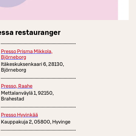
essa restauranger
Presso Prisma Mikkola,
Björneborg
Itäkeskuksenkaari 6, 28130,
Björneborg
Presso, Raahe
Mettalanväylä 1, 92150,
Brahestad
Presso Hyvinkää
Kauppakuja 2, 05800, Hyvinge