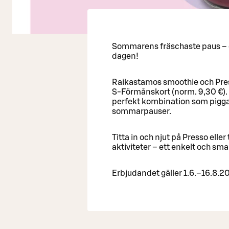
Sommarens fräschaste paus – et
dagen!
Raikastamos smoothie och Press
S-Förmånskort (norm. 9,30 €). En
perfekt kombination som pigga
sommarpauser.
Titta in och njut på Presso ell
aktiviteter – ett enkelt och smak
Erbjudandet gäller 1.6.–16.8.2