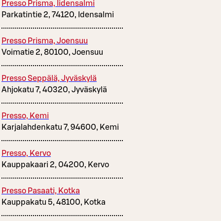
Presso Prisma, Iidensalmi
Parkatintie 2, 74120, Idensalmi
Presso Prisma, Joensuu
Voimatie 2, 80100, Joensuu
Presso Seppälä, Jyväskylä
Ahjokatu 7, 40320, Jyväskylä
Presso, Kemi
Karjalahdenkatu 7, 94600, Kemi
Presso, Kervo
Kauppakaari 2, 04200, Kervo
Presso Pasaati, Kotka
Kauppakatu 5, 48100, Kotka