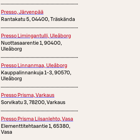
Presso, Järvenpää
Rantakatu 5, 04400, Träskända
Presso Limingantulli, Uleåborg
Nuottasaarentie 1, 90400,
Uleåborg
Presso Linnanmaa, Uleåborg
Kauppalinnankuja 1-3, 90570,
Uleåborg
Presso Prisma, Varkaus
Sorvikatu 3, 78200, Varkaus
Presso Prisma Liisanlehto, Vasa
Elementtitehtaantie 1, 65380,
Vasa