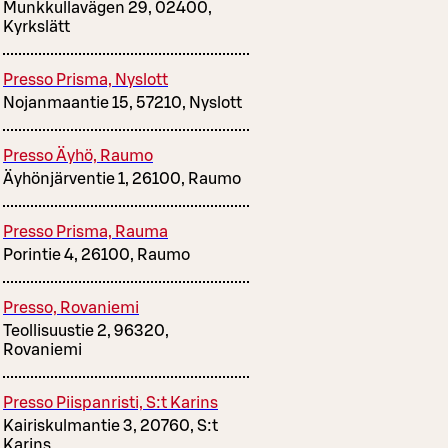
Munkkullavägen 29, 02400,
Kyrkslätt
Presso Prisma, Nyslott
Nojanmaantie 15, 57210, Nyslott
Presso Äyhö, Raumo
Äyhönjärventie 1, 26100, Raumo
Presso Prisma, Rauma
Porintie 4, 26100, Raumo
Presso, Rovaniemi
Teollisuustie 2, 96320,
Rovaniemi
Presso Piispanristi, S:t Karins
Kairiskulmantie 3, 20760, S:t
Karins