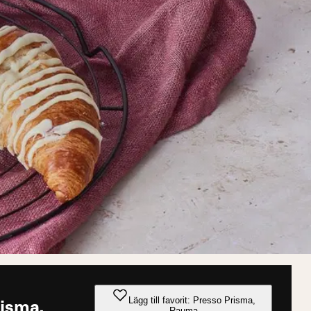
Lägg till favorit: Presso Prisma,
risma,
Rauma