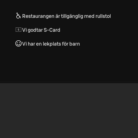
Restaurangen är tillgänglig med rullstol
Vi godtar S-Card
Vi har en lekplats för barn