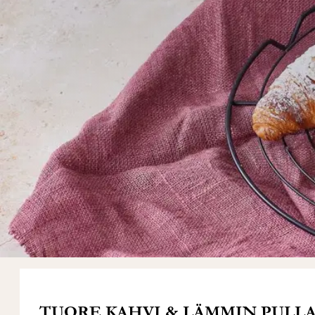
TUORE KAHVI & LÄMMIN PULLA. 