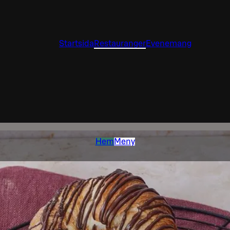
Startsida
Restauranger
Evenemang
Hem
Meny