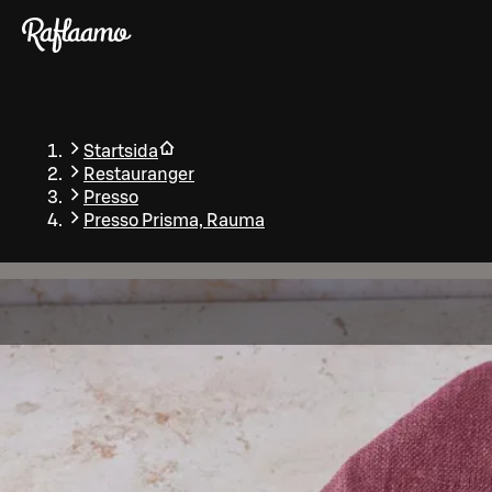
Gå till huvudinnehållet
Startsida
Restauranger
Presso
Presso Prisma, Rauma