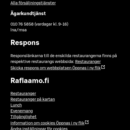
Alla försäljningstjänster
Ägarkundtjänst
010 76 5858 (vardagar kl. 9-16)
lna/msa
Respons
Responslänkarna till de enskilda restaurangerna finns på
respektive restaurangs webbsida:
Restauranger
Skicka respons om webbplatsen
Öppnas i ny flik
Raflaamo.fi
Restauranger
Restauranger på kartan
Lunch
Evenemang
Tillgänglighet
Information om cookies
Öppnas i ny flik
Ändra inställningar för cookies