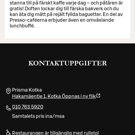
stanna till på färskt kaffe varje dag – och påtåren är
gratis! Doften lockar dig till färska bakverk och du
kan äta dig mätt på rejält fyllda baguetter. En del av
Presso-caféerna erbjuder även en omväxlande
lunchbuffé.
KONTAKTUPPGIFTER
Prisma Kotka
Hakamäentie 1
,
Kotka
Öppnas i ny flik
010 763 5920
Samtalets pris ina/msa
Restaurangen är tillgänglig med rullstol