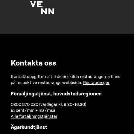
Kontakta oss
Kontaktuppgifterna till de enskilda restaurangerna finns
på respektive restaurangs webbsida:
Restauranger
Försäljingstjänst, huvudstadsregionen
0300 870 020 (vardagar kl. 8.30-16.30)
51 cent/min + lna/msa
Alla försäljningstjänster
Ägarkundtjänst