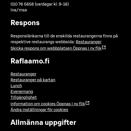
010 76 5858 (vardagar kl. 9-16)
lna/msa
Respons
Responslänkarna till de enskilda restaurangerna finns på
respektive restaurangs webbsida:
Restauranger
Skicka respons om webbplatsen
Öppnas i ny flik
Raflaamo.fi
Restauranger
Restauranger på kartan
Lunch
Evenemang
Tillgänglighet
Information om cookies
Öppnas i ny flik
Ändra inställningar för cookies
Allmänna uppgifter