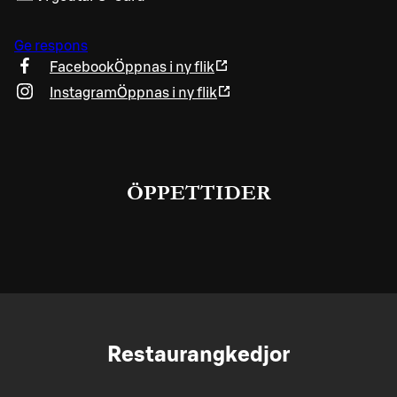
Ge respons
Facebook
Öppnas i ny flik
Instagram
Öppnas i ny flik
ÖPPETTIDER
Restaurangkedjor