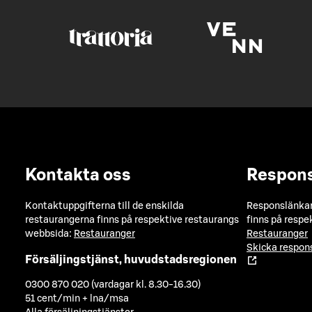
Kontakta oss
Respon
Kontaktuppgifterna till de enskilda
Responslänkarn
restaurangerna finns på respektive restaurangs
finns på respe
webbsida:
Restauranger
Restauranger
Skicka respo
Försäljingstjänst, huvudstadsregionen
0300 870 020 (vardagar kl. 8.30-16.30)
51 cent/min + lna/msa