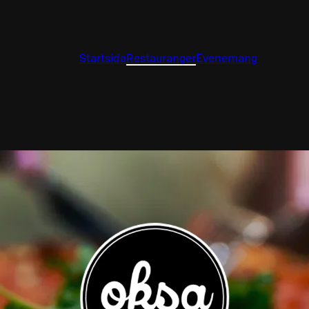
Startsida
Restauranger
Evenemang