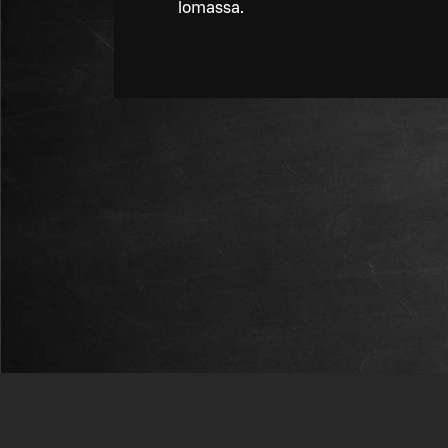
lomassa.