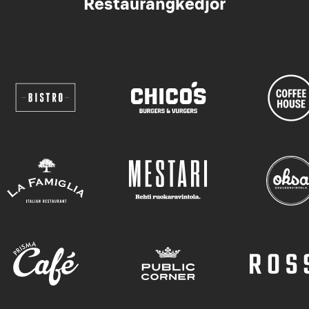
Restaurangkedjor