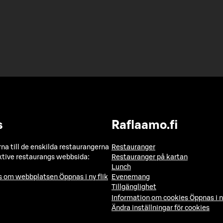
s
Raflaamo.fi
a till de enskilda restaurangerna
Restauranger
ktive restaurangs webbsida:
Restauranger på kartan
Lunch
ns om webbplatsen
Öppnas i ny flik
Evenemang
Tillgänglighet
Information om cookies
Öppnas i n
Ändra inställningar för cookies