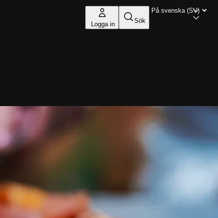
Sök
Logga in