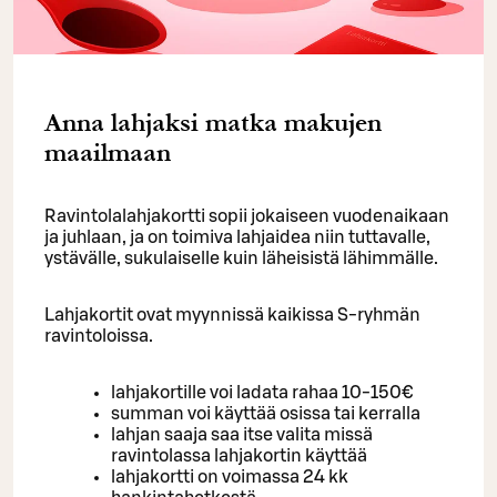
Anna lahjaksi matka makujen
maailmaan
Ravintolalahjakortti sopii jokaiseen vuodenaikaan
ja juhlaan, ja on toimiva lahjaidea niin tuttavalle,
ystävälle, sukulaiselle kuin läheisistä lähimmälle.
Lahjakortit ovat myynnissä kaikissa S-ryhmän
ravintoloissa.
lahjakortille voi ladata rahaa 10-150€
summan voi käyttää osissa tai kerralla
lahjan saaja saa itse valita missä
ravintolassa lahjakortin käyttää
lahjakortti on voimassa 24 kk