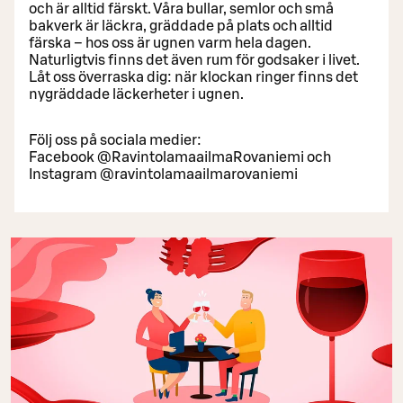
och är alltid färskt. Våra bullar, semlor och små
bakverk är läckra, gräddade på plats och alltid
färska – hos oss är ugnen varm hela dagen.
Naturligtvis finns det även rum för godsaker i livet.
Låt oss överraska dig: när klockan ringer finns det
nygräddade läckerheter i ugnen.
Följ oss på sociala medier:
Facebook @RavintolamaailmaRovaniemi och
Instagram @ravintolamaailmarovaniemi