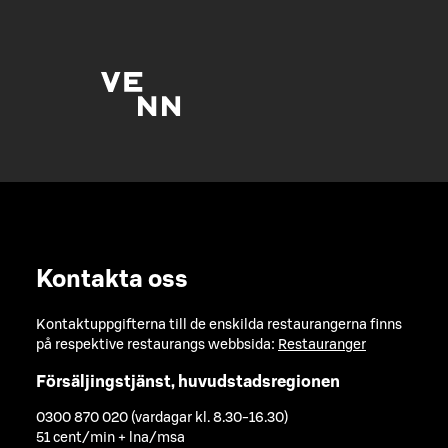
Kontakta oss
Kontaktuppgifterna till de enskilda restaurangerna finns
på respektive restaurangs webbsida:
Restauranger
Försäljingstjänst, huvudstadsregionen
0300 870 020 (vardagar kl. 8.30-16.30)
51 cent/min + lna/msa