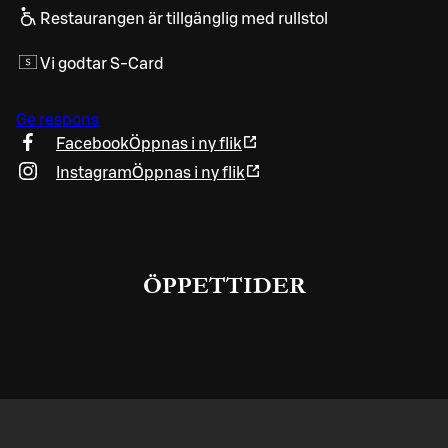
Restaurangen är tillgänglig med rullstol
Vi godtar S-Card
Ge respons
Facebook
Öppnas i ny flik
Instagram
Öppnas i ny flik
ÖPPETTIDER