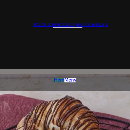
Startsida
Restauranger
Evenemang
Hem
Meny