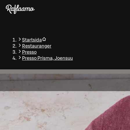
Gå till huvudinnehållet
Startsida
Restauranger
Presso
Presso Prisma, Joensuu