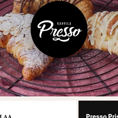
LLAA
Presso Pr