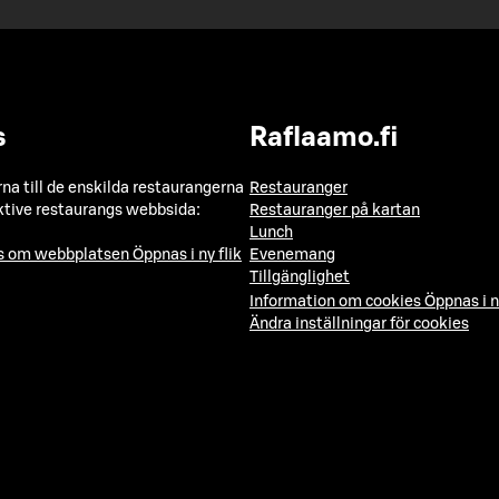
s
Raflaamo.fi
a till de enskilda restaurangerna
Restauranger
ktive restaurangs webbsida:
Restauranger på kartan
Lunch
ns om webbplatsen
Öppnas i ny flik
Evenemang
Tillgänglighet
Information om cookies
Öppnas i n
Ändra inställningar för cookies