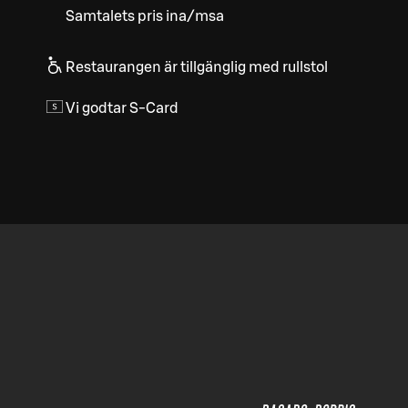
Samtalets pris ina/msa
Restaurangen är tillgänglig med rullstol
Vi godtar S-Card