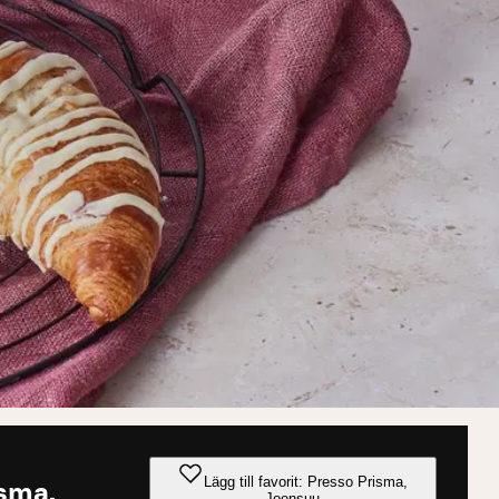
Lägg till favorit: Presso Prisma,
isma,
Joensuu