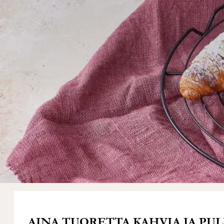
AINA TUORETTA KAHVIA JA PU