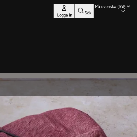
Sök
Logga in