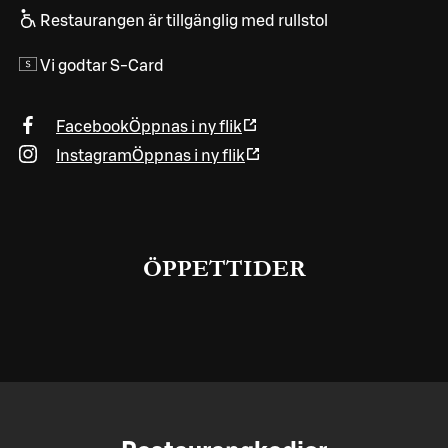
Restaurangen är tillgänglig med rullstol
Vi godtar S-Card
Facebook
Öppnas i ny flik
Instagram
Öppnas i ny flik
ÖPPETTIDER