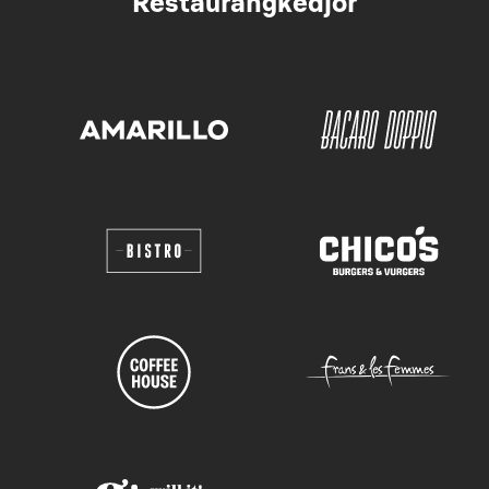
Restaurangkedjor