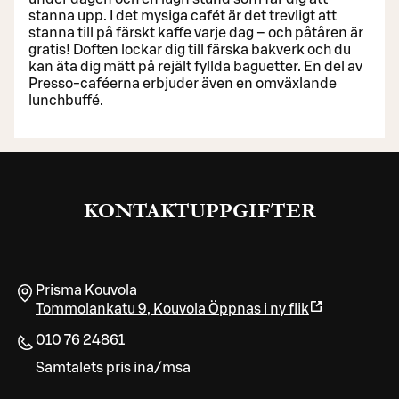
stanna upp. I det mysiga cafét är det trevligt att
stanna till på färskt kaffe varje dag – och påtåren är
gratis! Doften lockar dig till färska bakverk och du
kan äta dig mätt på rejält fyllda baguetter. En del av
Presso-caféerna erbjuder även en omväxlande
lunchbuffé.
KONTAKTUPPGIFTER
Prisma Kouvola
Tommolankatu 9
,
Kouvola
Öppnas i ny flik
010 76 24861
Samtalets pris ina/msa