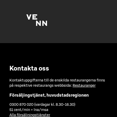
Kontakta oss
Kontaktuppgifterna till de enskilda restaurangerna finns
på respektive restaurangs webbsida:
Restauranger
Försäljingstjänst, huvudstadsregionen
0300 870 020 (vardagar kl. 8.30-16.30)
51 cent/min + lna/msa
Alla försäljningstjänster