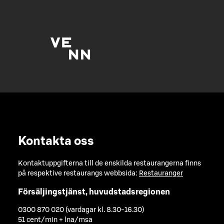
Kontakta oss
Kontaktuppgifterna till de enskilda restaurangerna finns
på respektive restaurangs webbsida:
Restauranger
Försäljingstjänst, huvudstadsregionen
0300 870 020 (vardagar kl. 8.30-16.30)
51 cent/min + lna/msa