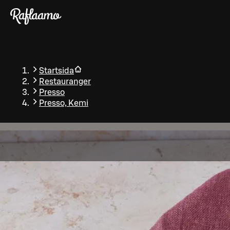
Gå till huvudinnehållet
Startsida
Restauranger
Presso
Presso, Kemi