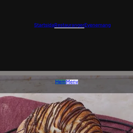
Startsida
Restauranger
Evenemang
Hem
Meny