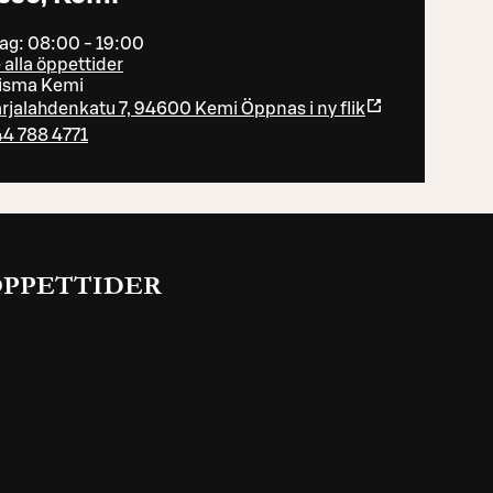
dag: 08:00 - 19:00
 alla öppettider
isma Kemi
rjalahdenkatu 7, 94600 Kemi
Öppnas i ny flik
4 788 4771
ÖPPETTIDER