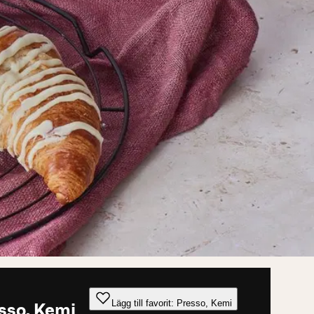
Lägg till favorit: Presso, Kemi
sso, Kemi