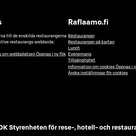
s
Raflaamo.fi
a till de enskilda restaurangerna
Restauranger
ktive restaurangs webbsida:
Restauranger på kartan
Lunch
ns om webbplatsen
Öppnas i ny flik
Evenemang
Tillgänglighet
Information om cookies
Öppnas i n
Ändra inställningar för cookies
OK Styrenheten för rese-, hotell- och resta