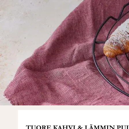
TUORE KAHVI & LÄMMIN PULL