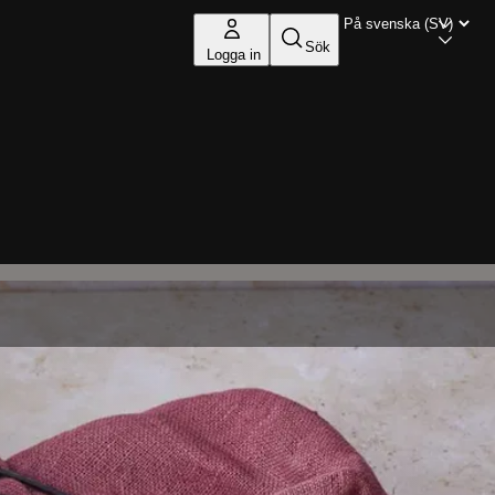
Sök
Logga in