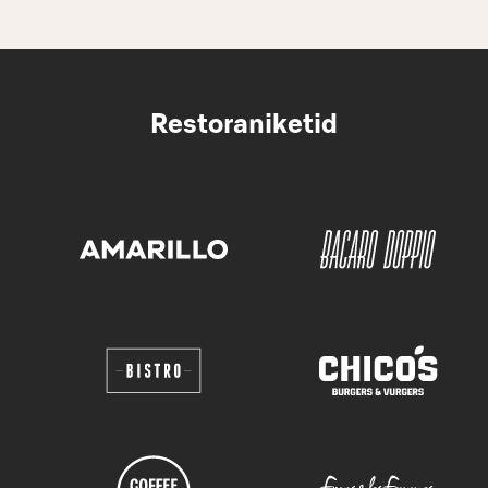
Restoraniketid