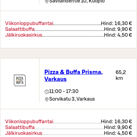
Savilahdentie 10,
Kuopio
Viikonloppubuffantai
Hind:
16,30 €
Salaattibuffa
Hind:
9,90 €
Jälkiruokasirkus
Hind:
4,50 €
Pizza & Buffa Prisma,
65,2
km
Varkaus
11:00 - 17:30
Sorvikatu 3,
Varkaus
Viikonloppubuffantai
Hind:
16,30 €
Salaattibuffa
Hind:
9,90 €
Jälkiruokasirkus
Hind:
4,50 €