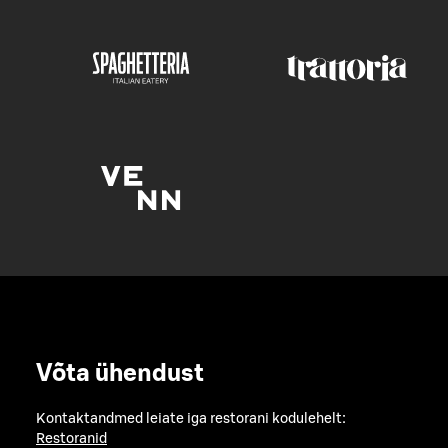
Võta ühendust
Kontaktandmed leiate iga restorani kodulehelt:
Restoranid