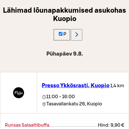
Lähimad lõunapakkumised asukohas
Kuopio
P
Pühapäev 9.8.
Presso Ykkösrasti, Kuopio
1,4 km
11:00 - 16:00
Tasavallankatu 26,
Kuopio
Runsas Salaattibuffa
Hind:
9,90 €