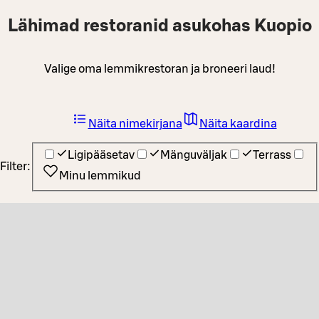
Lähimad restoranid asukohas Kuopio
Valige oma lemmikrestoran ja broneeri laud!
Näita nimekirjana
Näita kaardina
Ligipääsetav
Mänguväljak
Terrass
Filter:
Minu lemmikud