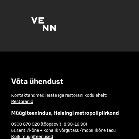
Võta ühendust
Kontaktandmed leiate iga restorani kodulehelt:
Restoranid
Müügiteenindus, Helsingi metropolipiirkond
0300 870 020 (tööpäeviti 8.30-16.30)
51 senti/kõne + kohalik võrgutasu/mobiilikõne tasu
Kõik müügiteenused