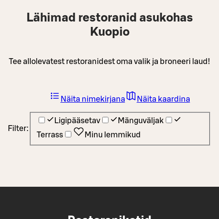
Lähimad restoranid asukohas
Kuopio
Tee allolevatest restoranidest oma valik ja broneeri laud!
Näita nimekirjana
Näita kaardina
Ligipääsetav
Mänguväljak
Filter:
Terrass
Minu lemmikud