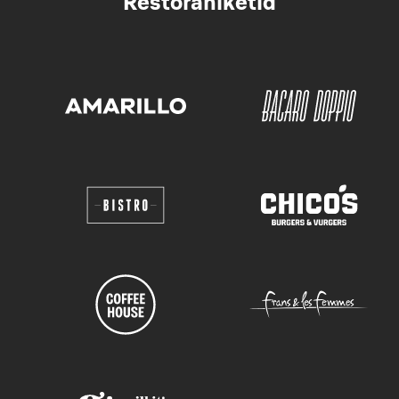
Restoraniketid