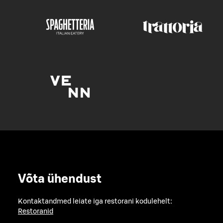
Võta ühendust
Kontaktandmed leiate iga restorani kodulehelt:
Restoranid