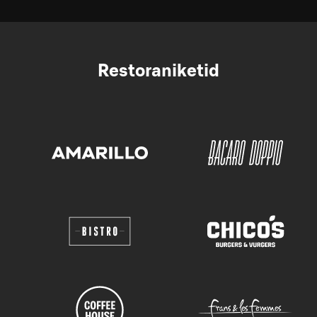
Restoraniketid