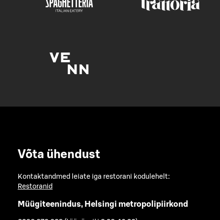
Võta ühendust
Kontaktandmed leiate iga restorani kodulehelt:
Restoranid
Müügiteenindus, Helsingi metropolipiirkond