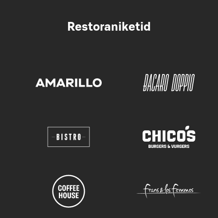
Restoraniketid