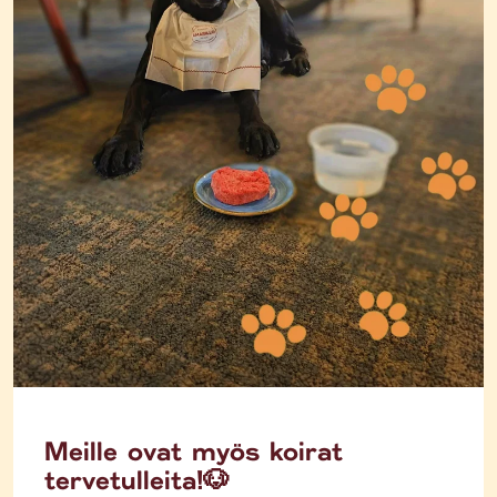
Meille ovat myös koirat
tervetulleita!🐶