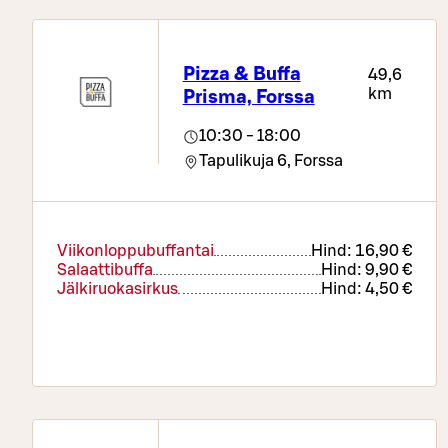
Pizza & Buffa
49,6
km
Prisma, Forssa
10:30 - 18:00
Tapulikuja 6,
Forssa
Viikonloppubuffantai
Hind:
16,90 €
Salaattibuffa
Hind:
9,90 €
Jälkiruokasirkus
Hind:
4,50 €