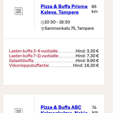
Pizza & Buffa Prisma
65
km
Kaleva, Tampere
10:30 - 18:30
Sammonkatu 75,
Tampere
Lasten buffa 3-6 vuotiaille
Hind:
3,30 €
Lasten buffa 7-11 vuotiaille
Hind:
7,30 €
Salaattibuffa
Hind:
9,90 €
Viikonloppubuffantai
Hind:
16,30 €
Pizza & Buffa ABC
74
km