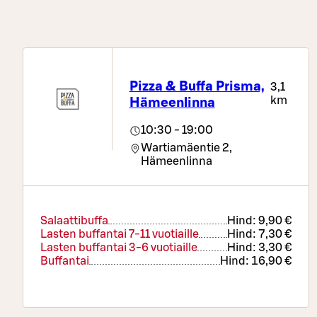
Pizza & Buffa Prisma,
3,1
km
Hämeenlinna
10:30 - 19:00
Wartiamäentie 2,
Hämeenlinna
Salaattibuffa
Hind:
9,90 €
Lasten buffantai 7-11 vuotiaille
Hind:
7,30 €
Lasten buffantai 3-6 vuotiaille
Hind:
3,30 €
Buffantai
Hind:
16,90 €