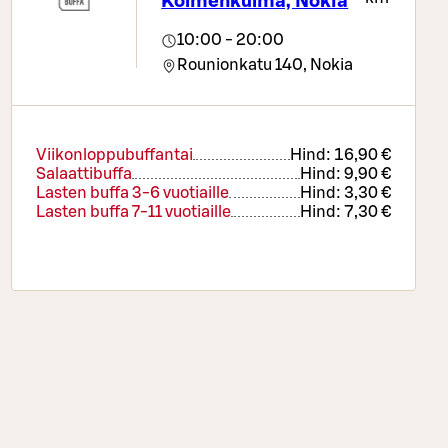
Kolmenkulma, Nokia
10:00 - 20:00
Rounionkatu 140,
Nokia
Viikonloppubuffantai
Hind:
16,90 €
Salaattibuffa
Hind:
9,90 €
Lasten buffa 3-6 vuotiaille
Hind:
3,30 €
Lasten buffa 7-11 vuotiaille
Hind:
7,30 €