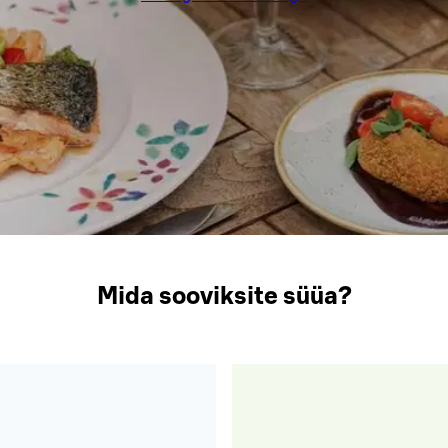
Mida sooviksite süüa?