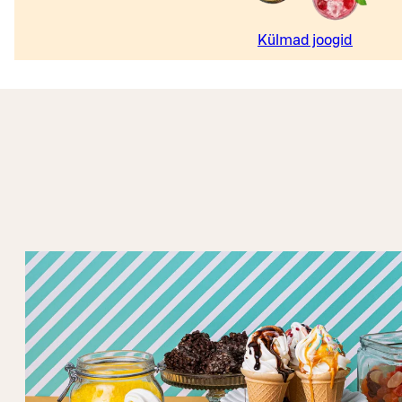
Külmad joogid