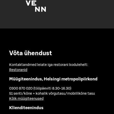
Võta ühendust
Kontaktandmed leiate iga restorani kodulehelt:
Restoranid
Müügiteenindus, Helsingi metropolipiirkond
0300 870 020 (tööpäeviti 8.30-16.30)
51 senti/kõne + kohalik võrgutasu/mobiilikõne tasu
Kõik müügiteenused
Klienditeenindus