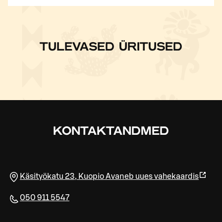
TULEVASED ÜRITUSED
KONTAKTANDMED
Käsityökatu 23
,
Kuopio
Avaneb uues vahekaardis
050 911 5547