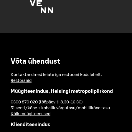
Võta ühendust
Kontaktandmed leiate iga restorani kodulehelt:
Restoranid
Müügiteenindus, Helsingi metropolipiirkond
0300 870 020 (tööpäeviti 8.30-16.30)
51 senti/kõne + kohalik võrgutasu/mobiilikõne tasu
Kõik müügiteenused
Klienditeenindus