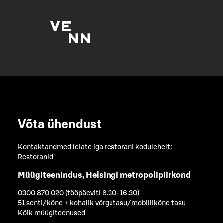
Võta ühendust
Kontaktandmed leiate iga restorani kodulehelt:
Restoranid
Müügiteenindus, Helsingi metropolipiirkond
0300 870 020 (tööpäeviti 8.30-16.30)
51 senti/kõne + kohalik võrgutasu/mobiilikõne tasu
Kõik müügiteenused