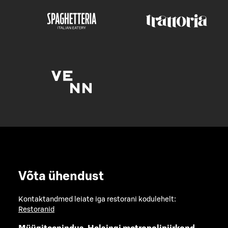
Võta ühendust
Kontaktandmed leiate iga restorani kodulehelt:
Restoranid