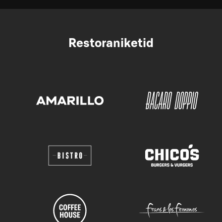
Restoraniketid