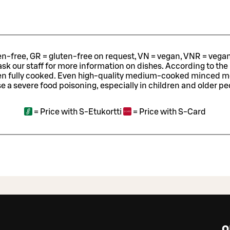
ten-free, GR = gluten-free on request, VN = vegan, VNR = vegan o
ask our staff for more information on dishes.
According to the
en fully cooked. Even high-quality medium-cooked minced 
e a severe food poisoning, especially in children and older pe
=
Price with S-Etukortti
=
Price with S-Card
o