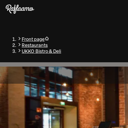
Skip to main content
Front page
Restaurants
UKKO Bistro & Deli