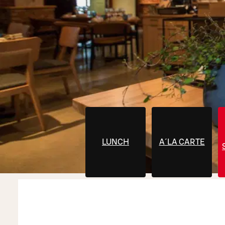
LUNCH
A´LA CARTE