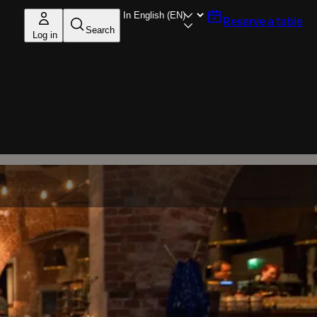
Reserve a table
Search
Log in