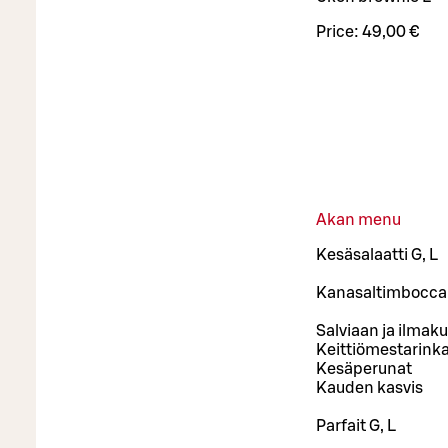
Price:
49,00 €
Akan menu
Kesäsalaatti G, L
Kanasaltimbocca
Salviaan ja ilmak
Keittiömestarinka
Kesäperunat
Kauden kasvis
Parfait G, L