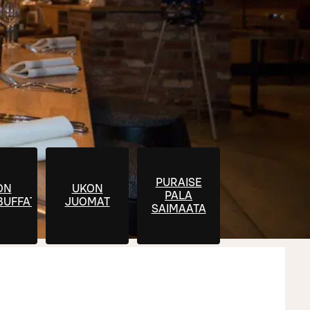
PURAISE
ON
UKON
PALA
BUFFAT
JUOMAT
SAIMAATA