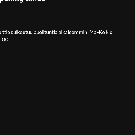
ittiö sulkeutuu puolituntia aikaisemmin. Ma-Ke klo
4:00