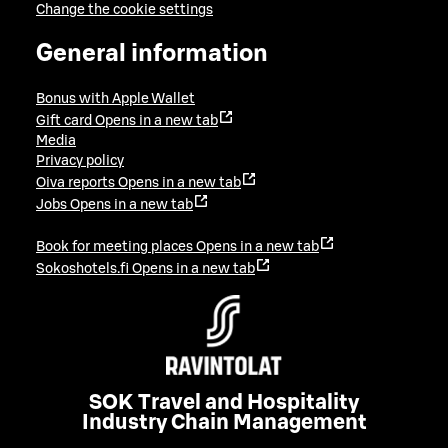
Change the cookie settings
General information
Bonus with Apple Wallet
Gift card
Opens in a new tab
Media
Privacy policy
Oiva reports
Opens in a new tab
Jobs
Opens in a new tab
Book for meeting places
Opens in a new tab
Sokoshotels.fi
Opens in a new tab
SOK Travel and Hospitality
Industry Chain Management