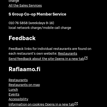
charge
All the Sales Services
S Group Co-op Member Service
010 76 5858 (weekdays 9-16)
local network charge/mobile call charge
Feedback
Feedback links for individual restaurants are found on
each restaurant's own website:
Restaurants
Send feedback about the site
Opens in a new tab
Raflaamo.fi
Restaurants
Restaurants on map
Lunch
Events
Accessibility
Information on cookies
Opens in a new tab