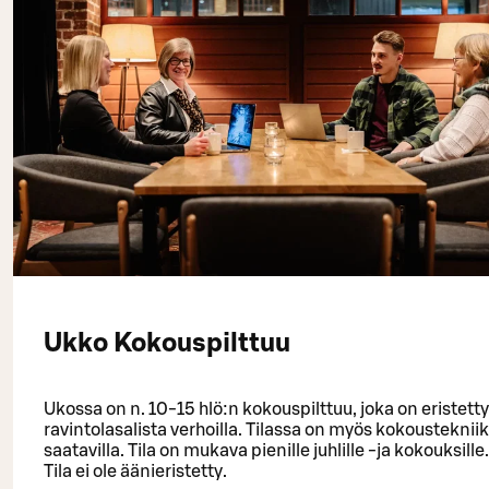
Ukko Kokouspilttuu
Ukossa on n. 10-15 hlö:n kokouspilttuu, joka on eristetty
ravintolasalista verhoilla. Tilassa on myös kokousteknii
saatavilla. Tila on mukava pienille juhlille -ja kokouksille.
Tila ei ole äänieristetty.