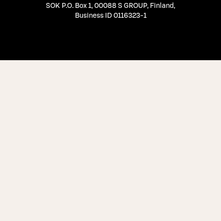
SOK P.O. Box 1, 00088 S GROUP, Finland
,
Business ID 0116323-1