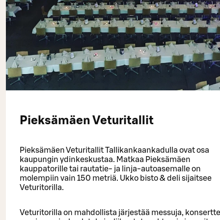
Pieksämäen Veturitallit
Pieksämäen Veturitallit Tallikankaankadulla ovat osa
kaupungin ydinkeskustaa. Matkaa Pieksämäen
kauppatorille tai rautatie- ja linja-autoasemalle on
molempiin vain 150 metriä. Ukko bisto & deli sijaitsee
Veturitorilla.
Veturitorilla on mahdollista järjestää messuja, konsertte