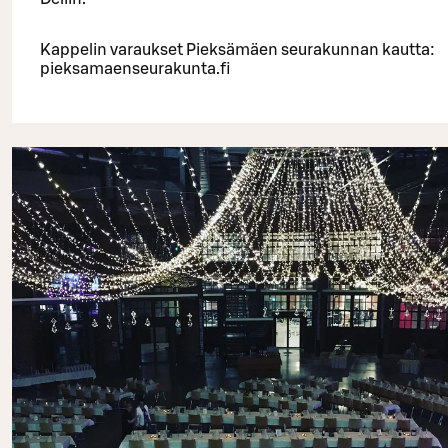
Kappelin varaukset Pieksämäen seurakunnan kautta:
pieksamaenseurakunta.fi