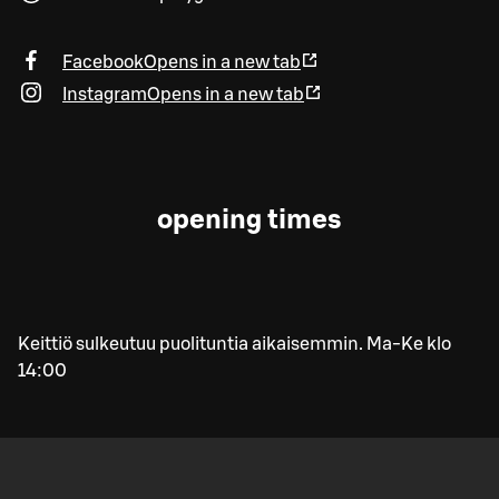
Facebook
Opens in a new tab
Instagram
Opens in a new tab
opening times
Keittiö sulkeutuu puolituntia aikaisemmin. Ma-Ke klo
14:00