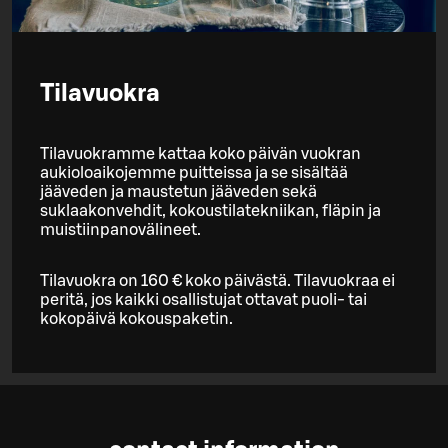
Tilavuokra
Tilavuokramme kattaa koko päivän vuokran
aukioloaikojemme puitteissa ja se sisältää
jääveden ja maustetun jääveden sekä
suklaakonvehdit, kokoustilatekniikan, fläpin ja
muistiinpanovälineet.
Tilavuokra on 160 € koko päivästä. Tilavuokraa ei
peritä, jos kaikki osallistujat ottavat puoli- tai
kokopäivä kokouspaketin.