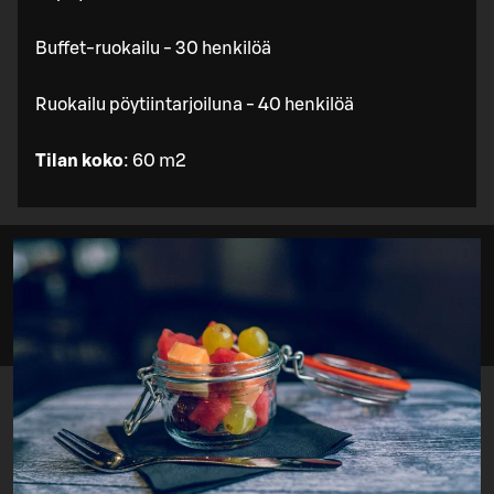
Buffet-ruokailu - 30 henkilöä
Ruokailu pöytiintarjoiluna - 40 henkilöä
Tilan koko
: 60 m2