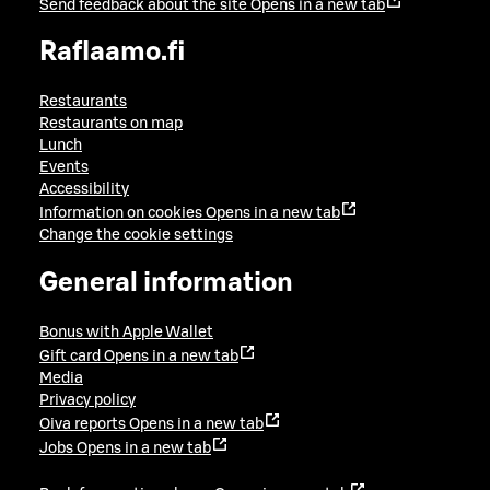
Send feedback about the site
Opens in a new tab
Raflaamo.fi
Restaurants
Restaurants on map
Lunch
Events
Accessibility
Information on cookies
Opens in a new tab
Change the cookie settings
General information
Bonus with Apple Wallet
Gift card
Opens in a new tab
Media
Privacy policy
Oiva reports
Opens in a new tab
Jobs
Opens in a new tab