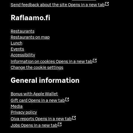
Send feedback about the site
Opens in a new tab
Raflaamo.fi
Restaurants
Restaurants on map
Lunch
Events
Accessibility
Information on cookies
Opens in a new tab
Change the cookie settings
General information
Bonus with Apple Wallet
Gift card
Opens in a new tab
Media
Privacy policy
Oiva reports
Opens in a new tab
Jobs
Opens in a new tab