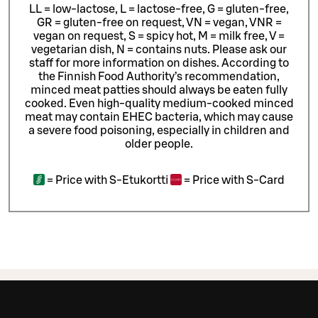
LL = low-lactose, L = lactose-free, G = gluten-free,
GR = gluten-free on request, VN = vegan, VNR =
vegan on request, S = spicy hot, M = milk free, V =
vegetarian dish, N = contains nuts. Please ask our
staff for more information on dishes.
According to
the Finnish Food Authority’s recommendation,
minced meat patties should always be eaten fully
cooked. Even high-quality medium-cooked minced
meat may contain EHEC bacteria, which may cause
a severe food poisoning, especially in children and
older people.
=
Price with S-Etukortti
=
Price with S-Card