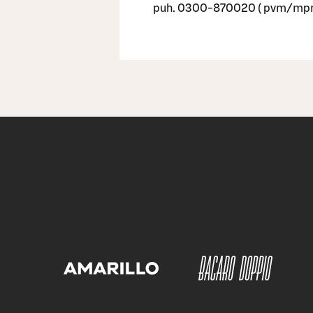
puh. 0300-870020 ( pvm/mpm