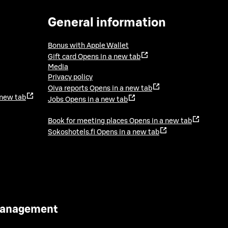
General information
Bonus with Apple Wallet
Gift card
Opens in a new tab
Media
Privacy policy
Oiva reports
Opens in a new tab
 new tab
Jobs
Opens in a new tab
Book for meeting places
Opens in a new tab
Sokoshotels.fi
Opens in a new tab
 Management