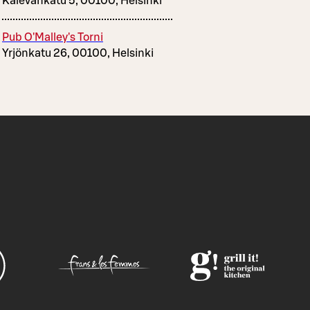
Kalevankatu 5, 00100, Helsinki
Pub O'Malley's Torni
Yrjönkatu 26, 00100, Helsinki