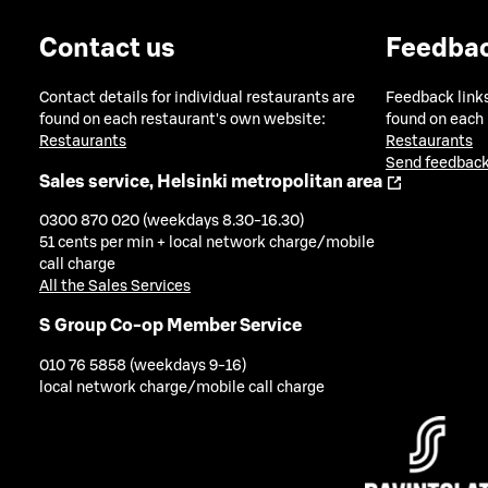
Contact us
Feedba
Contact details for individual restaurants are
Feedback links
found on each restaurant's own website:
found on each
Restaurants
Restaurants
Send feedback
Sales service, Helsinki metropolitan area
0300 870 020 (weekdays 8.30-16.30)
51 cents per min + local network charge/mobile
call charge
All the Sales Services
S Group Co-op Member Service
010 76 5858 (weekdays 9-16)
local network charge/mobile call charge