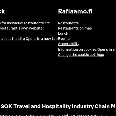
ck
Raflaamo.fi
 for individual restaurants are
Restaurants
 restaurant's own website:
Restaurants on map
Lunch
 about the site
Opens in a new tab
Events
Accessibility
Information on cookies
Opens in a
Change the cookie settings
SOK Travel and Hospitality Industry Chain