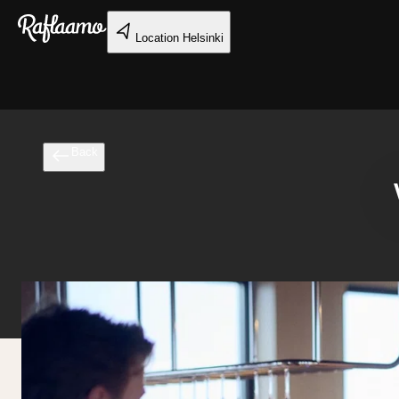
Skip to main content
Location
Helsinki
Back