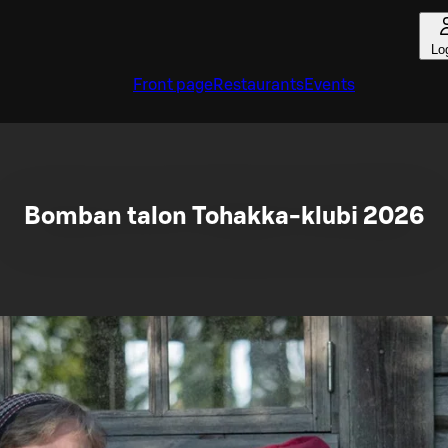
Lo
Front page
Restaurants
Events
Bomban talon Tohakka-klubi 2026