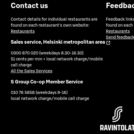
Contact us
Feedba
Contact details for individual restaurants are
Feedback links
found on each restaurant's own website:
found on each
Restaurants
Restaurants
Send feedback
Sales service, Helsinki metropolitan area
0300 870 020 (weekdays 8.30-16.30)
51 cents per min + local network charge/mobile
call charge
All the Sales Services
S Group Co-op Member Service
010 76 5858 (weekdays 9-16)
local network charge/mobile call charge