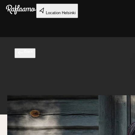
Skip to main content
Location
Helsinki
Back