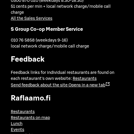
0300 870 020 (weekdays 8.30-16.30)
51 cents per min + local network charge/mobile call
charge
All the Sales Services
S Group Co-op Member Service
010 76 5858 (weekdays 9-16)
local network charge/mobile call charge
Feedback
Feedback links for individual restaurants are found on
each restaurant's own website:
Restaurants
Send feedback about the site
Opens in a new tab
Raflaamo.fi
Restaurants
Restaurants on map
Lunch
Events