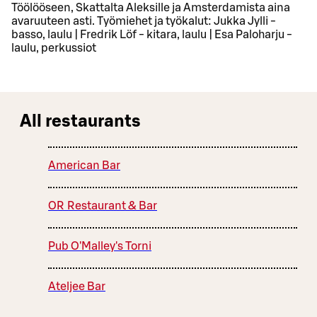
Töölööseen, Skattalta Aleksille ja Amsterdamista aina
avaruuteen asti. Työmiehet ja työkalut: Jukka Jylli -
basso, laulu | Fredrik Löf - kitara, laulu | Esa Paloharju -
laulu, perkussiot
All restaurants
American Bar
OR Restaurant & Bar
Pub O'Malley's Torni
Ateljee Bar