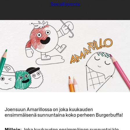
See all events
Joensuun Amarillossa on joka kuukauden
ensimmäisenä sunnuntaina koko perheen Burgerbuffa!