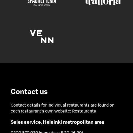
Contact us
Contact details for individual restaurants are found on
each restaurant's own website:
Restaurants
Sales service, Helsinki metropolitan area
0300 870 020 (weekdays 8.30-16.30)