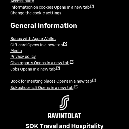
Accessibility
Information on cookies
Opens in a new tab
Change the cookie settings
General information
Bonus with Apple Wallet
Gift card
Opens in a new tab
Media
Privacy policy
Oiva reports
Opens in a new tab
Jobs
Opens in a new tab
Book for meeting places
Opens in a new tab
Sokoshotels.fi
Opens in a new tab
SOK Travel and Hospitality