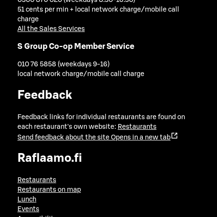
51 cents per min + local network charge/mobile call
charge
All the Sales Services
S Group Co-op Member Service
010 76 5858 (weekdays 9-16)
local network charge/mobile call charge
Feedback
Feedback links for individual restaurants are found on
each restaurant's own website:
Restaurants
Send feedback about the site
Opens in a new tab
Raflaamo.fi
Restaurants
Restaurants on map
Lunch
Events