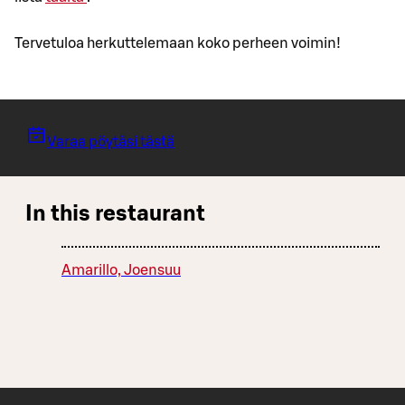
Tervetuloa herkuttelemaan koko perheen voimin!
Varaa pöytäsi tästä
In this restaurant
Amarillo, Joensuu