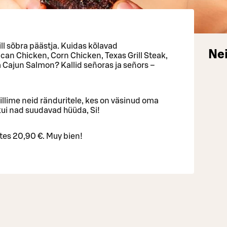
ill sõbra päästja. Kuidas kõlavad
Nei
an Chicken, Corn Chicken, Texas Grill Steak,
a Cajun Salmon? Kallid señoras ja señors –
illime neid ränduritele, kes on väsinud oma
kui nad suudavad hüüda, Si!
ates 20,90 €. Muy bien!