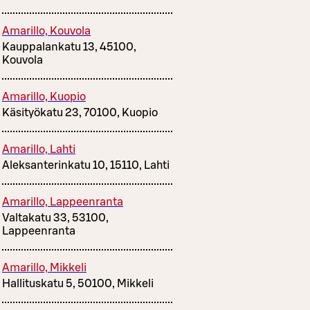
Amarillo, Kouvola
Kauppalankatu 13, 45100,
Kouvola
Amarillo, Kuopio
Käsityökatu 23, 70100, Kuopio
Amarillo, Lahti
Aleksanterinkatu 10, 15110, Lahti
Amarillo, Lappeenranta
Valtakatu 33, 53100,
Lappeenranta
Amarillo, Mikkeli
Hallituskatu 5, 50100, Mikkeli