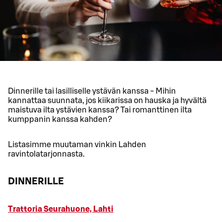
Dinnerille tai lasilliselle ystävän kanssa - Mihin
kannattaa suunnata, jos kiikarissa on hauska ja hyvältä
maistuva ilta ystävien kanssa? Tai romanttinen ilta
kumppanin kanssa kahden?
Listasimme muutaman vinkin Lahden
ravintolatarjonnasta.
DINNERILLE
Trattoria Seurahuone, Lahti