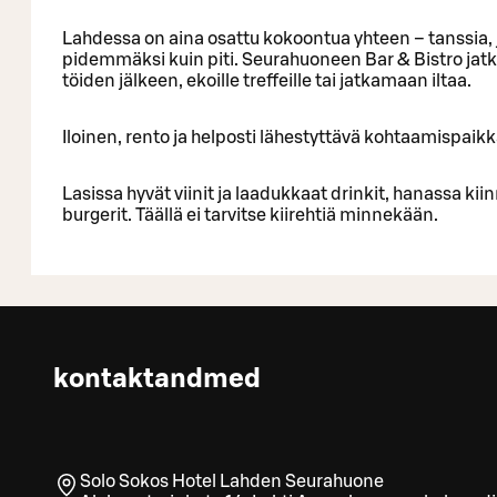
Lahdessa on aina osattu kokoontua yhteen – tanssia, j
pidemmäksi kuin piti. Seurahuoneen Bar & Bistro jatka
töiden jälkeen, ekoille treffeille tai jatkamaan iltaa.
Iloinen, rento ja helposti lähestyttävä kohtaamispaikk
Lasissa hyvät viinit ja laadukkaat drinkit, hanassa k
burgerit. Täällä ei tarvitse kiirehtiä minnekään.
kontaktandmed
Solo Sokos Hotel Lahden Seurahuone