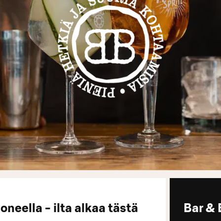
eella - ilta alkaa tästä
Bar & 