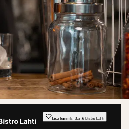
Lisa lemmik: Bar & Bistro Lahti
Bistro Lahti