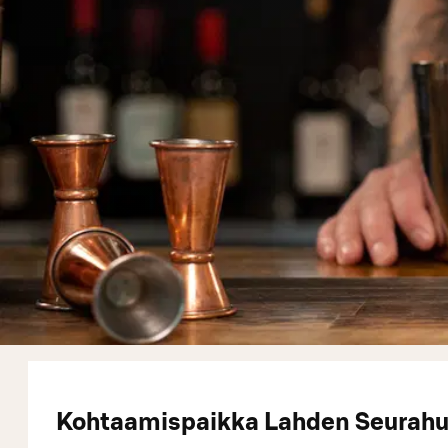
Kohtaamispaikka Lahden Seurahuon