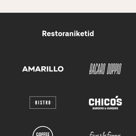
Restoraniketid