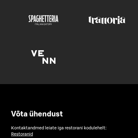
Võta ühendust
Kontaktandmed leiate iga restorani kodulehelt:
Restoranid