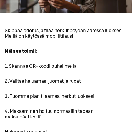
Skippaa odotus ja tilaa herkut pöydän ääressä luoksesi.
Meillä on käytössä mobiilitilaus!
Näin se toimii:
1. Skannaa QR-koodi puhelimella
2. Valitse haluamasi juomat ja ruoat
3. Tuomme pian tilaamasi herkut luoksesi
4. Maksaminen hoituu normaaliin tapaan
maksupäätteellä