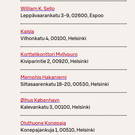
William K. Sello
Leppävaarankatu 3-9, 02600, Espoo
Kaisla
Vilhonkatu 4, 00100, Helsinki
Korttelikonttori Myllypuro
Kiviparintie 2, 00920, Helsinki
Memphis Hakaniemi
Siltasaarenkatu 18-20, 00530, Helsinki
Ølhus København
Kalevankatu 3, 00100, Helsinki
Oluthuone Konepaja
Konepajankuja 1, 00510, Helsinki