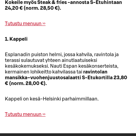
Kokeile myös Steak & fries ‑annosta S‑Etuhintaan
24,20 € (norm. 28,50 €).
Tutustu menuun ››
1. Kappeli
Esplanadin puiston helmi, jossa kahvila, ravintola ja
terassi sulautuvat yhteen ainutlaatuiseksi
kesäkokemukseksi. Nauti Espan kesäkonserteista,
kermainen lohikeitto kahvilassa tai
ravintolan
mansikka–vuohenjuustosalaatti S‑Etukortilla 23,80
€ (norm. 28,00 €).
Kappeli on kesä-Helsinki parhaimmillaan.
Tutustu menuun ››