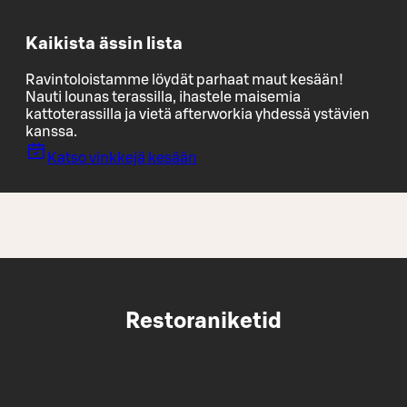
Kaikista ässin lista
Ravintoloistamme löydät parhaat maut kesään!
Nauti lounas terassilla, ihastele maisemia
kattoterassilla ja vietä afterworkia yhdessä ystävien
kanssa.
Katso vinkkejä kesään
Restoraniketid