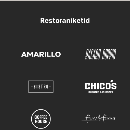
Restoraniketid