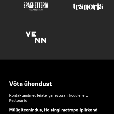
Võta ühendust
Kontaktandmed leiate iga restorani kodulehelt:
Restoranid
Müügiteenindus, Helsingi metropolipiirkond