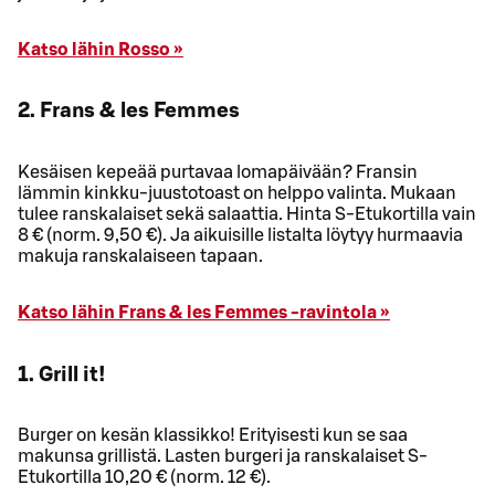
Katso lähin Rosso »
2. Frans & les Femmes
Kesäisen kepeää purtavaa lomapäivään? Fransin
lämmin kinkku-juustotoast on helppo valinta. Mukaan
tulee ranskalaiset sekä salaattia. Hinta S-Etukortilla vain
8 € (norm. 9,50 €). Ja aikuisille listalta löytyy hurmaavia
makuja ranskalaiseen tapaan.
Katso lähin Frans & les Femmes -ravintola »
1. Grill it!
Burger on kesän klassikko! Erityisesti kun se saa
makunsa grillistä. Lasten burgeri ja ranskalaiset S-
Etukortilla 10,20 € (norm. 12 €).