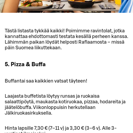
Tästä listasta tykkää kaikki! Poimimme ravintolat, jotka
kannattaa ehdottomasti testata kesällä perheen kanssa.
Lähimmän paikan löydät helposti Raflaamosta – missä
päin Suomea liikuttekaan.
5. Pizza & Buffa
Buffantai saa kaikkien vatsat täyteen!
Laajasta buffetista löytyy runsas ja ruokaisa
salaattipöytä, maukasta kotiruokaa, pizzaa, hodareita ja
jäätelöbuffa. Viikonloppuisin herkutellaan
Jälkiruokasirkuksella.
Hinta lapsille 7,30 € (7–11 v) ja 3,30 € (3–6 v). Alle 3-