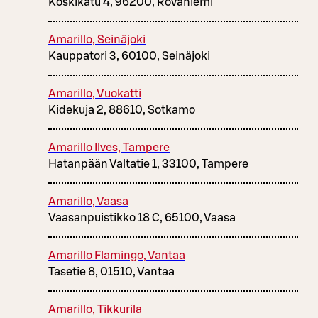
Koskikatu 4, 96200, Rovaniemi
Amarillo, Seinäjoki
Kauppatori 3, 60100, Seinäjoki
Amarillo, Vuokatti
Kidekuja 2, 88610, Sotkamo
Amarillo Ilves, Tampere
Hatanpään Valtatie 1, 33100, Tampere
Amarillo, Vaasa
Vaasanpuistikko 18 C, 65100, Vaasa
Amarillo Flamingo, Vantaa
Tasetie 8, 01510, Vantaa
Amarillo, Tikkurila