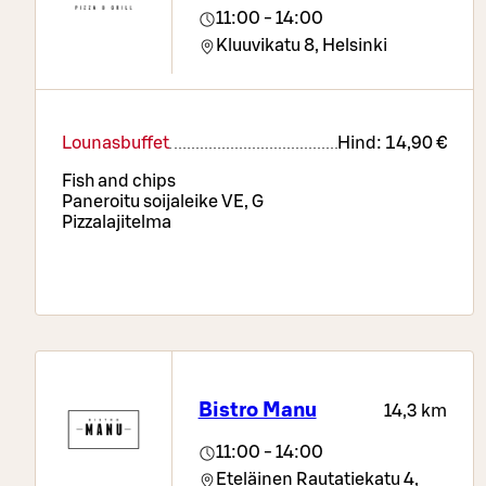
11:00 - 14:00
Kluuvikatu 8,
Helsinki
Lounasbuffet
Hind:
14,90 €
Fish and chips
Paneroitu soijaleike VE, G
Pizzalajitelma
Bistro Manu
14,3 km
11:00 - 14:00
Eteläinen Rautatiekatu 4,