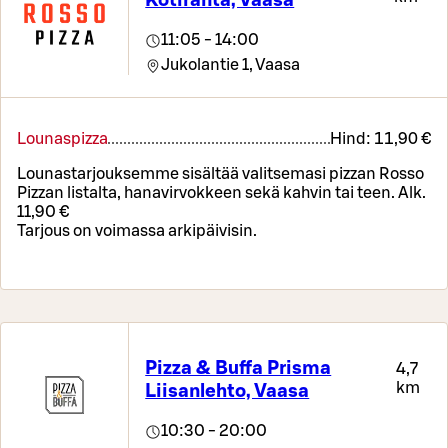
Kotiranta, Vaasa
11:05 - 14:00
Jukolantie 1,
Vaasa
Lounaspizza
Hind:
11,90 €
Lounastarjouksemme sisältää valitsemasi pizzan Rosso
Pizzan listalta, hanavirvokkeen sekä kahvin tai teen. Alk.
11,90 €
Tarjous on voimassa arkipäivisin.
Pizza & Buffa Prisma
4,7
km
Liisanlehto, Vaasa
10:30 - 20:00