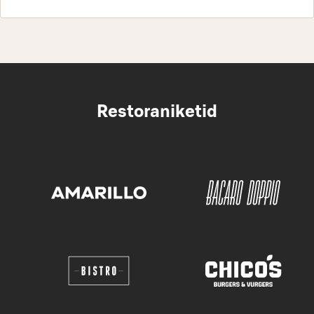
Restoraniketid