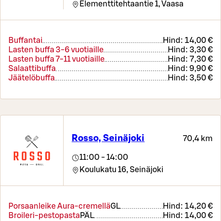
Elementtitehtaantie 1,
Vaasa
Buffantai
Hind:
14,00 €
Lasten buffa 3-6 vuotiaille
Hind:
3,30 €
Lasten buffa 7-11 vuotiaille
Hind:
7,30 €
Salaattibuffa
Hind:
9,90 €
Jäätelöbuffa
Hind:
3,50 €
Rosso, Seinäjoki
70,4 km
11:00 - 14:00
Koulukatu 16,
Seinäjoki
Porsaanleike Aura-cremellä
G
L
Hind:
14,20 €
Broileri-pestopasta
PÄ
L
Hind:
14,00 €