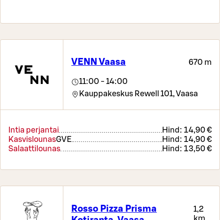
VENN Vaasa
670 m
11:00 - 14:00
Kauppakeskus Rewell 101,
Vaasa
Intia perjantai
Hind:
14,90 €
Kasvislounas
G
VE
Hind:
14,90 €
Salaattilounas
Hind:
13,50 €
Rosso Pizza Prisma
1,2
km