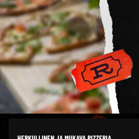
HERKULLINEN JA MUKAVA PIZZERIA