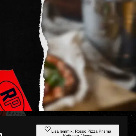
Lisa lemmik: Rosso Pizza Prisma
a
Kotiranta, Vaasa