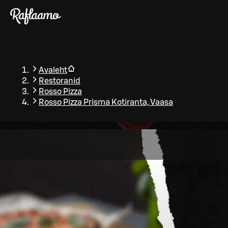
Liigu peamise sisu juurde
Avaleht
Restoranid
Rosso Pizza
Rosso Pizza Prisma Kotiranta, Vaasa