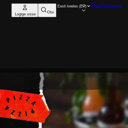
Tilaa takeaway
Otsi
Logige sisse