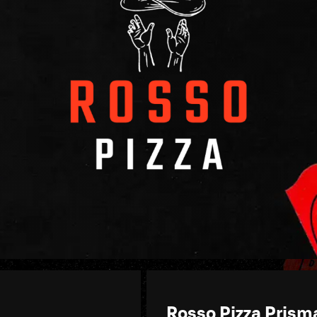
Rosso Pizza Prism