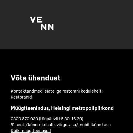
Võta ühendust
Kontaktandmed leiate iga restorani kodulehelt:
Restoranid
Müügiteenindus, Helsingi metropolipiirkond
0300 870 020 (tööpäeviti 8.30-16.30)
51 senti/kõne + kohalik võrgutasu/mobiilikõne tasu
Kõik müügiteenused