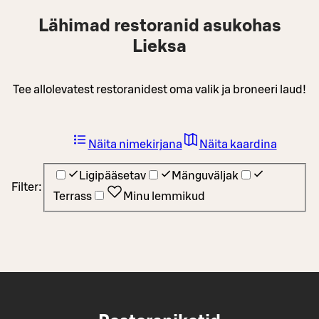
Lähimad restoranid asukohas
Lieksa
Tee allolevatest restoranidest oma valik ja broneeri laud!
Näita nimekirjana
Näita kaardina
Ligipääsetav
Mänguväljak
Filter:
Terrass
Minu lemmikud