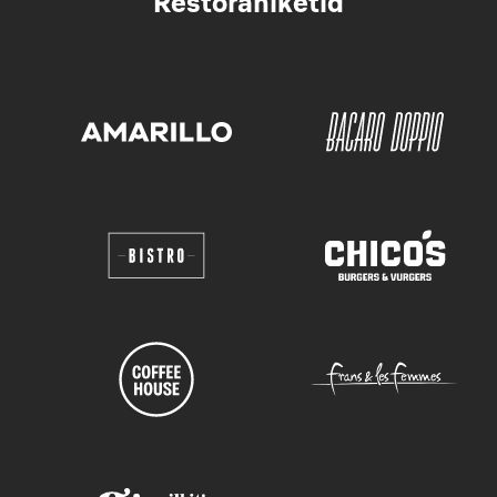
Restoraniketid