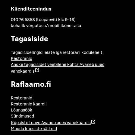
Klienditeenindus
010 76 5858 (tööpäeviti klo 9-16)
kohalik võrgutasu/mobiilikõne tasu
Tagasiside
Tagasisidelingid leiate iga restorani kodulehelt:
Restoranid
Andke tagasisidet veebilehe kohta
Avaneb uues
vahekaardis
Raflaamo.fi
Restoranid
Restoranid kaardil
Lõunasöök
Sündmused
Küpsiste teave
Avaneb uues vahekaardis
Muuda küpsiste sätteid