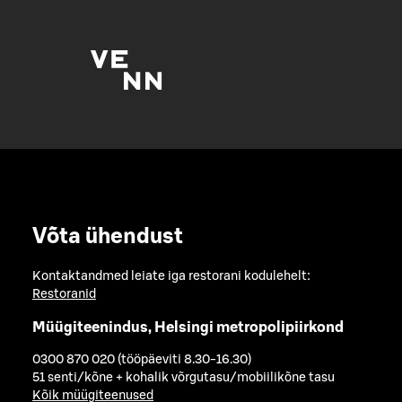
Võta ühendust
Kontaktandmed leiate iga restorani kodulehelt:
Restoranid
Müügiteenindus, Helsingi metropolipiirkond
0300 870 020 (tööpäeviti 8.30-16.30)
51 senti/kõne + kohalik võrgutasu/mobiilikõne tasu
Kõik müügiteenused