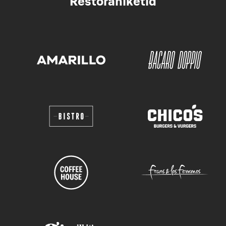
Restoraniketid