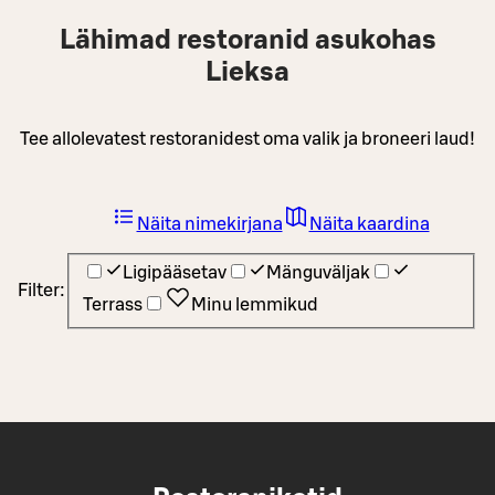
Lähimad restoranid asukohas
Lieksa
Tee allolevatest restoranidest oma valik ja broneeri laud!
Näita nimekirjana
Näita kaardina
Ligipääsetav
Mänguväljak
Filter:
Terrass
Minu lemmikud