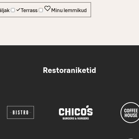
ljak
Terrass
Minu lemmikud
Restoraniketid