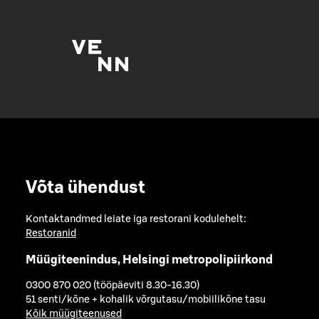
Võta ühendust
Kontaktandmed leiate iga restorani kodulehelt:
Restoranid
Müügiteenindus, Helsingi metropolipiirkond
0300 870 020 (tööpäeviti 8.30-16.30)
51 senti/kõne + kohalik võrgutasu/mobiilikõne tasu
Kõik müügiteenused