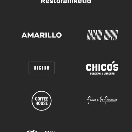
Restoraniketid