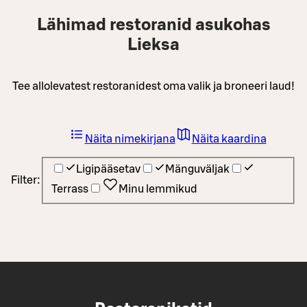
Lähimad restoranid asukohas
Lieksa
Tee allolevatest restoranidest oma valik ja broneeri laud!
Näita nimekirjana
Näita kaardina
Ligipääsetav
Mänguväljak
Filter:
Terrass
Minu lemmikud