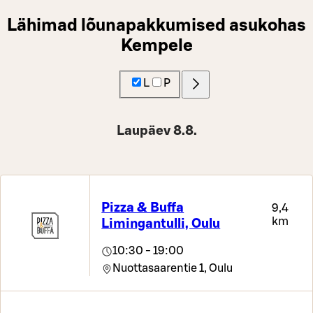
Lähimad lõunapakkumised asukohas
Kempele
L
P
Laupäev 8.8.
Pizza & Buffa
9,4
km
Limingantulli, Oulu
10:30 - 19:00
Nuottasaarentie 1,
Oulu