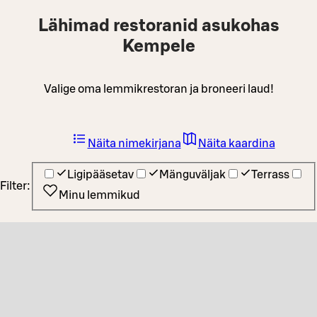
Lähimad restoranid asukohas
Kempele
Valige oma lemmikrestoran ja broneeri laud!
Näita nimekirjana
Näita kaardina
Ligipääsetav
Mänguväljak
Terrass
Filter:
Minu lemmikud