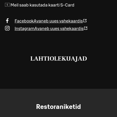
Meil saab kasutada kaarti S-Card
Facebook
Avaneb uues vahekaardis
Instagram
Avaneb uues vahekaardis
LAHTIOLEKUAJAD
Restoraniketid