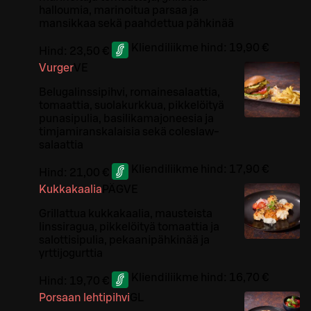
halloumia, marinoitua parsaa ja
mansikkaa sekä paahdettua pähkinää
Kliendiliikme hind:
19,90 €
Hind:
23,50 €
Vurger
VE
Belugalinssipihvi, romainesalaattia,
tomaattia, suolakurkkua, pikkelöityä
punasipulia, basilikamajoneesia ja
timjamiranskalaisia sekä coleslaw-
salaattia
Kliendiliikme hind:
17,90 €
Hind:
21,00 €
Kukkakaalia
PÄ
G
VE
Grillattua kukkakaalia, mausteista
linssiragua, pikkelöityä tomaattia ja
salottisipulia, pekaanipähkinää ja
yrttijogurttia
Kliendiliikme hind:
16,70 €
Hind:
19,70 €
Porsaan lehtipihvi
G
L