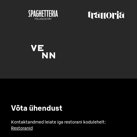
Võta ühendust
Kontaktandmed leiate iga restorani kodulehelt:
Restoranid