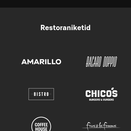
Restoraniketid